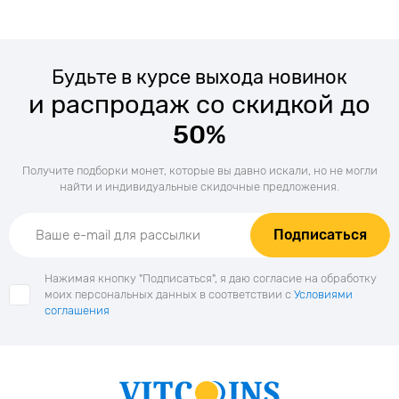
Будьте в курсе выхода новинок
и распродаж со скидкой до
50%
Получите подборки монет, которые вы давно искали, но не могли
найти и индивидуальные скидочные предложения.
Подписаться
Нажимая кнопку "Подписаться", я даю согласие на обработку
моих персональных данных в соответствии с
Условиями
соглашения