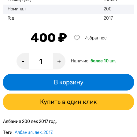
Номинал
200
Год
2017
400 ₽
Избранное
-
+
Наличие:
более 10 шт.
В корзину
Купить в один клик
Албания 200 лек 2017 год.
Теги:
Албания
лек
2017