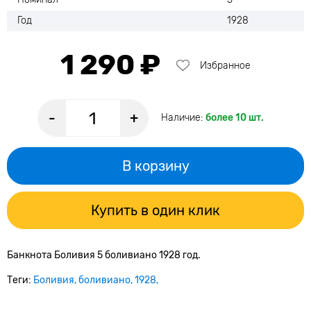
Год
1928
1 290 ₽
Избранное
-
+
Наличие:
более 10 шт.
В корзину
Купить в один клик
Банкнота Боливия 5 боливиано 1928 год.
Теги:
Боливия
боливиано
1928