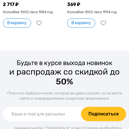
2 717 ₽
369 ₽
Колумбия 1000 песо 1984 год.
Колумбия 1000 песо 1994 год.
В корзину
В корзину
Будьте в курсе выхода новинок
и распродаж со скидкой до
50%
Получите подборки монет, которые вы давно искали, но не могли
найти и индивидуальные скидочные предложения.
Подписаться
Нажимая кнопку "Подписаться", я даю согласие на обработку