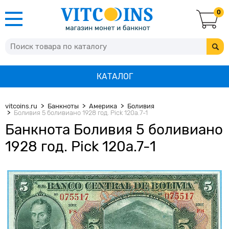
0
КАТАЛОГ
vitcoins.ru
Банкноты
Америка
Боливия
Боливия 5 боливиано 1928 год. Pick 120а.7-1
Банкнота Боливия 5 боливиано
1928 год. Pick 120а.7-1