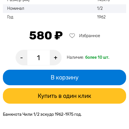
Номинал
1/2
Год
1962
580 ₽
Избранное
-
+
Наличие:
более 10 шт.
В корзину
Купить в один клик
Банкнота Чили 1/2 эскудо 1962-1975 год.