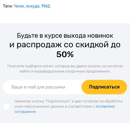
Теги:
Чили
эскудо
1962
Будьте в курсе выхода новинок
и распродаж со скидкой до
50%
Получите подборки монет, которые вы давно искали, но не могли
найти и индивидуальные скидочные предложения.
Подписаться
Нажимая кнопку "Подписаться", я даю согласие на обработку
моих персональных данных в соответствии с
Условиями
соглашения