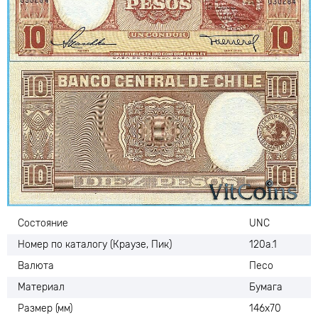
Состояние
UNC
Номер по каталогу (Краузе, Пик)
120а.1
Валюта
Песо
Материал
Бумага
Размер (мм)
146х70