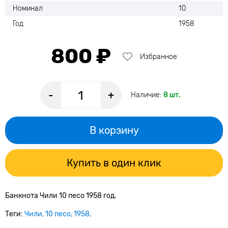
Номинал
10
Год
1958
800 ₽
Избранное
-
+
Наличие:
8 шт.
В корзину
Купить в один клик
Банкнота Чили 10 песо 1958 год.
Теги:
Чили
10 песо
1958