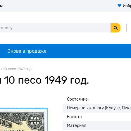
ты
Изб
Снова в продаже
10 песо 1949 год.
10 песо 1949 год.
Состояние
Номер по каталогу (Краузе, Пик)
Валюта
Материал