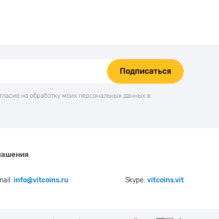
Подписаться
огласие на обработку моих персональных данных в
лашения
mail:
info@vitcoins.ru
Skype:
vitcoins.vit