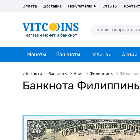
Оплата
Доставка
Покупателю
Отзывы
Контак
Монеты
Банкноты
Новинки
Акции
vitcoins.ru
Банкноты
Азия
Филиппины
Филиппины 
Банкнота Филиппины 