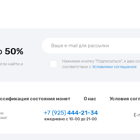
о
50%
Нажимая кнопку "Подписаться", я даю с
огли найти и
соответствии с
Условиями соглашения
ссификация состояния монет
О нас
Условия сог
+7 (925)
444-21-34
зы
E-
сии!
ежедневно с 10-00 до 21-00