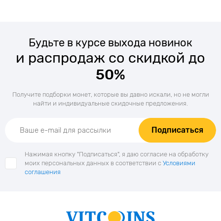
Будьте в курсе выхода новинок
и распродаж со скидкой до
50%
Получите подборки монет, которые вы давно искали, но не могли
найти и индивидуальные скидочные предложения.
Подписаться
Нажимая кнопку "Подписаться", я даю согласие на обработку
моих персональных данных в соответствии с
Условиями
соглашения