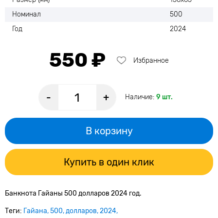
Номинал
500
Год
2024
550 ₽
Избранное
-
+
Наличие:
9 шт.
В корзину
Купить в один клик
Банкнота Гайаны 500 долларов 2024 год.
Теги:
Гайана
500
долларов
2024