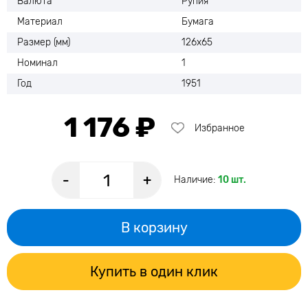
Валюта
Рупия
Материал
Бумага
Размер (мм)
126х65
Номинал
1
Год
1951
1 176 ₽
Избранное
-
+
Наличие:
10 шт.
В корзину
Купить в один клик