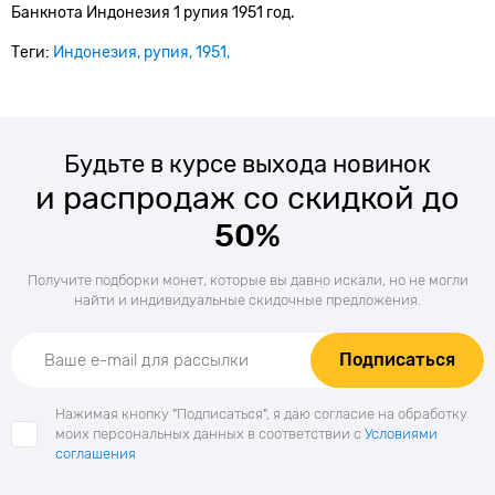
Банкнота Индонезия 1 рупия 1951 год.
Теги:
Индонезия
рупия
1951
Будьте в курсе выхода новинок
и распродаж со скидкой до
50%
Получите подборки монет, которые вы давно искали, но не могли
найти и индивидуальные скидочные предложения.
Подписаться
Нажимая кнопку "Подписаться", я даю согласие на обработку
моих персональных данных в соответствии с
Условиями
соглашения