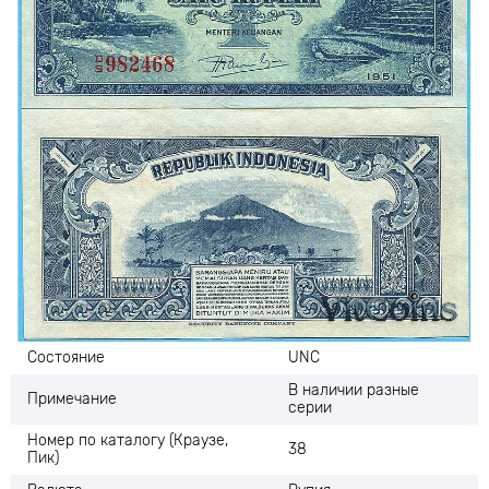
Состояние
UNC
В наличии разные
Примечание
серии
Номер по каталогу (Краузе,
38
Пик)