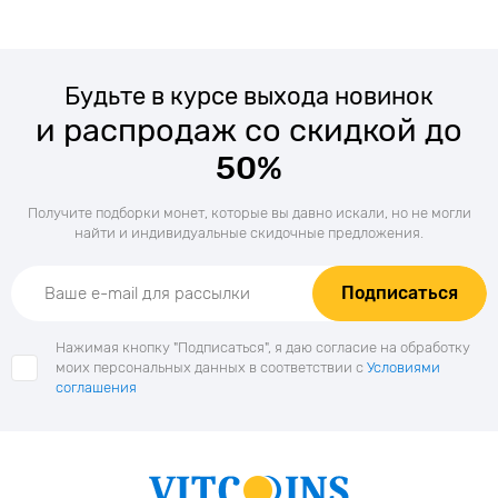
Будьте в курсе выхода новинок
и распродаж со скидкой до
50%
Получите подборки монет, которые вы давно искали, но не могли
найти и индивидуальные скидочные предложения.
Подписаться
Нажимая кнопку "Подписаться", я даю согласие на обработку
моих персональных данных в соответствии с
Условиями
соглашения