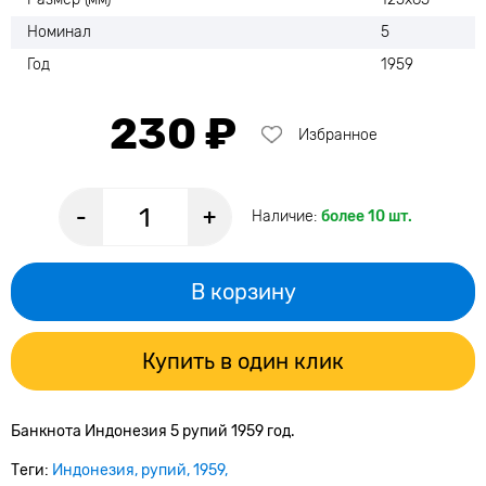
Номинал
5
Год
1959
230 ₽
Избранное
-
+
Наличие:
более 10 шт.
В корзину
Купить в один клик
Банкнота Индонезия 5 рупий 1959 год.
Теги:
Индонезия
рупий
1959