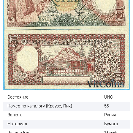
Состояние
UNC
Номер по каталогу (Краузе, Пик)
55
Валюта
Рупия
Материал
Бумага
Размер (мм)
135х65