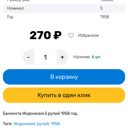
Номинал
5
Год
1958
270 ₽
Избранное
-
+
Наличие:
6 шт.
В корзину
Купить в один клик
Банкнота Индонезия 5 рупий 1958 год.
Теги:
Индонезия
рупий
1958