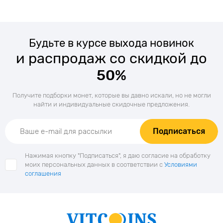
Будьте в курсе выхода новинок
и распродаж со скидкой до
50%
Получите подборки монет, которые вы давно искали, но не могли
найти и индивидуальные скидочные предложения.
Подписаться
Нажимая кнопку "Подписаться", я даю согласие на обработку
моих персональных данных в соответствии с
Условиями
соглашения