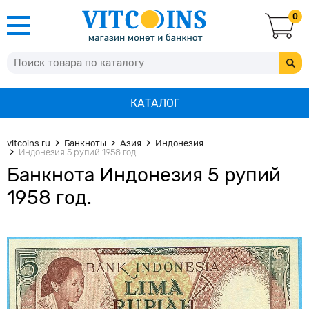
0
КАТАЛОГ
vitcoins.ru
Банкноты
Азия
Индонезия
Индонезия 5 рупий 1958 год.
Банкнота Индонезия 5 рупий
1958 год.