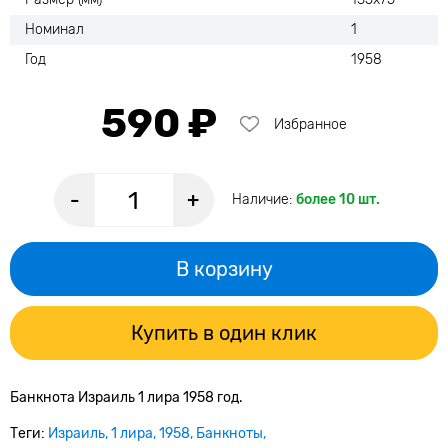
Номинал
1
Год
1958
590 ₽
Избранное
-
+
Наличие:
более 10 шт.
В корзину
Купить в один клик
Банкнота Израиль 1 лира 1958 год.
Теги:
Израиль
1 лира
1958
Банкноты