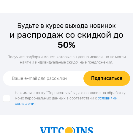
Будьте в курсе выхода новинок
и распродаж со скидкой до
50%
Получите подборки монет, которые вы давно искали, но не могли
найти и индивидуальные скидочные предложения.
Подписаться
Нажимая кнопку "Подписаться", я даю согласие на обработку
моих персональных данных в соответствии с
Условиями
соглашения