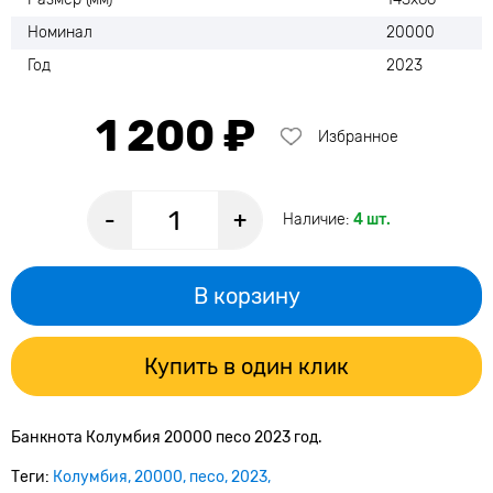
Номинал
20000
Год
2023
1 200 ₽
Избранное
-
+
Наличие:
4 шт.
В корзину
Купить в один клик
Банкнота Колумбия 20000 песо 2023 год.
Теги:
Колумбия
20000
песо
2023