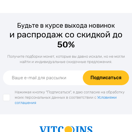
Будьте в курсе выхода новинок
и распродаж со скидкой до
50%
Получите подборки монет, которые вы давно искали, но не могли
найти и индивидуальные скидочные предложения.
Подписаться
Нажимая кнопку "Подписаться", я даю согласие на обработку
моих персональных данных в соответствии с
Условиями
соглашения