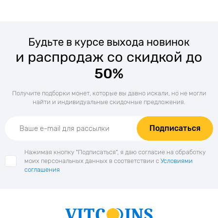
Будьте в курсе выхода новинок
и распродаж со скидкой до
50%
Получите подборки монет, которые вы давно искали, но не могли
найти и индивидуальные скидочные предложения.
Подписаться
Нажимая кнопку "Подписаться", я даю согласие на обработку
моих персональных данных в соответствии с
Условиями
соглашения