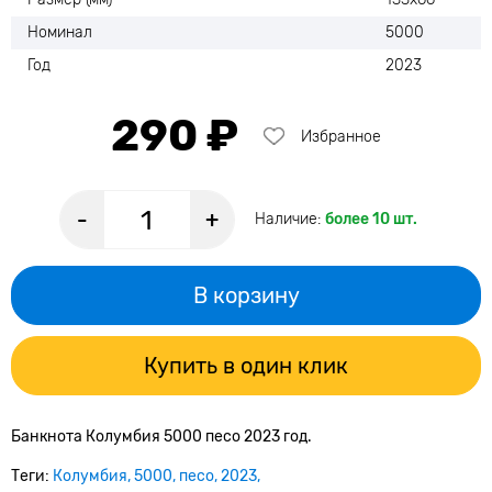
Номинал
5000
Год
2023
290 ₽
Избранное
-
+
Наличие:
более 10 шт.
В корзину
Купить в один клик
Банкнота Колумбия 5000 песо 2023 год.
Теги:
Колумбия
5000
песо
2023