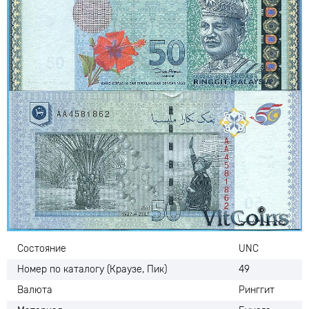
Состояние
UNC
Номер по каталогу (Краузе, Пик)
49
Валюта
Ринггит