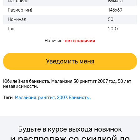
Материал
Бумага
Размер (мм)
145х69
Номинал
50
Год
2007
Наличие:
нет в наличии
Уведомить меня
Юбилейная банкнота. Малайзия 50 ринггит 2007 год. 50 лет
независимости.
Теги:
Малайзия
ринггит
2007
Банкноты
Будьте в курсе выхода новинок
и распродаж со скидкой до