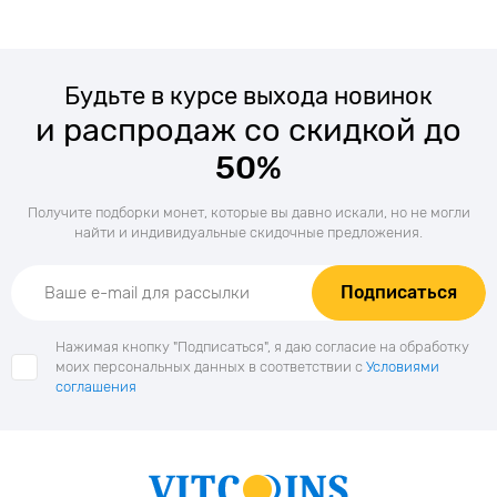
Будьте в курсе выхода новинок
и распродаж со скидкой до
50%
Получите подборки монет, которые вы давно искали, но не могли
найти и индивидуальные скидочные предложения.
Подписаться
Нажимая кнопку "Подписаться", я даю согласие на обработку
моих персональных данных в соответствии с
Условиями
соглашения