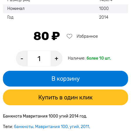
Номинал
1000
Год
2014
80 ₽
Избранное
-
+
Наличие:
более 10 шт.
В корзину
Купить в один клик
Банкнота Мавритания 1000 угий 2014 год.
Теги:
банкноты
Мавритания 100
угий
2011