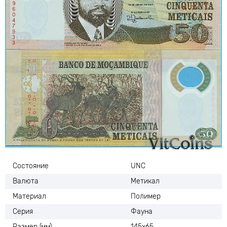
Состояние
UNC
Валюта
Метикал
Материал
Полимер
Серия
Фауна
Размер (мм)
145х65