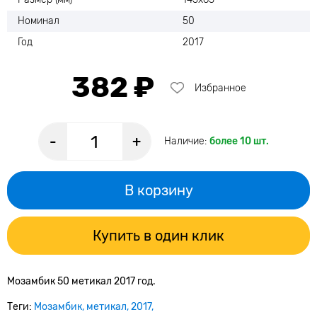
Номинал
50
Год
2017
382 ₽
Избранное
-
+
Наличие:
более 10 шт.
В корзину
Купить в один клик
Мозамбик 50 метикал 2017 год.
Теги:
Мозамбик
метикал
2017