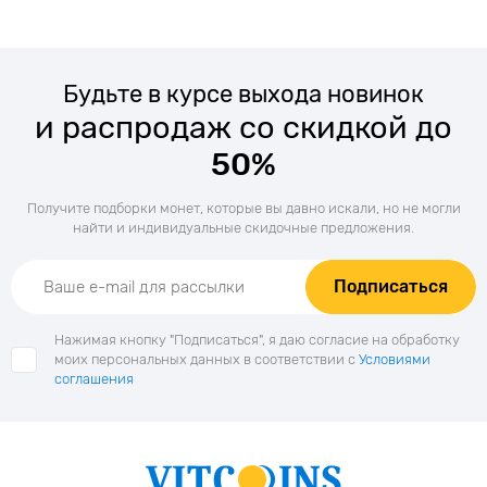
Будьте в курсе выхода новинок
и распродаж со скидкой до
50%
Получите подборки монет, которые вы давно искали, но не могли
найти и индивидуальные скидочные предложения.
Подписаться
Нажимая кнопку "Подписаться", я даю согласие на обработку
моих персональных данных в соответствии с
Условиями
соглашения