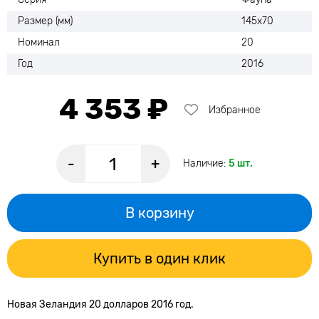
Размер (мм)
145х70
Номинал
20
Год
2016
4 353 ₽
Избранное
-
+
Наличие:
5 шт.
В корзину
Купить в один клик
Новая Зеландия 20 долларов 2016 год.