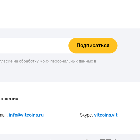
Подписаться
огласие на обработку моих персональных данных в
лашения
mail:
info@vitcoins.ru
Skype:
vitcoins.vit