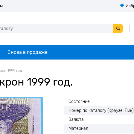
ты
Изб
Снова в продаже
он 1999 год.
рон 1999 год.
Состояние
Номер по каталогу (Краузе, Пик)
Валюта
Материал