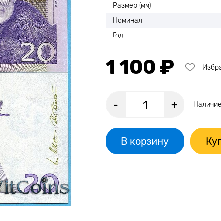
Размер (мм)
Номинал
Год
1 100 ₽
Избр
-
+
Наличие
В корзину
Куп