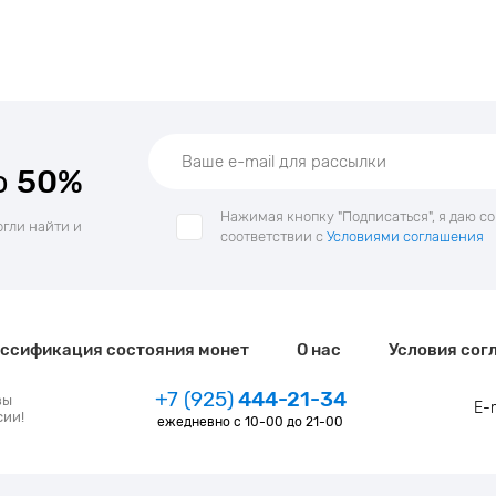
о
50%
Нажимая кнопку "Подписаться", я даю с
огли найти и
соответствии с
Условиями соглашения
ссификация состояния монет
О нас
Условия сог
+7 (925)
444-21-34
зы
E-
сии!
ежедневно с 10-00 до 21-00