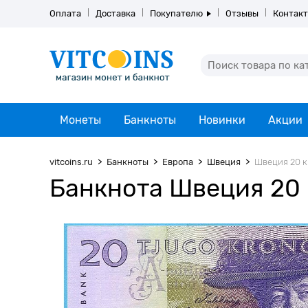
Оплата
Доставка
Покупателю
Отзывы
Контак
Монеты
Банкноты
Новинки
Акции
vitcoins.ru
Банкноты
Европа
Швеция
Швеция 20 кр
Банкнота Швеция 20 к