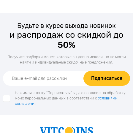
Будьте в курсе выхода новинок
и распродаж со скидкой до
50%
Получите подборки монет, которые вы давно искали, но не могли
найти и индивидуальные скидочные предложения.
Подписаться
Нажимая кнопку "Подписаться", я даю согласие на обработку
моих персональных данных в соответствии с
Условиями
соглашения