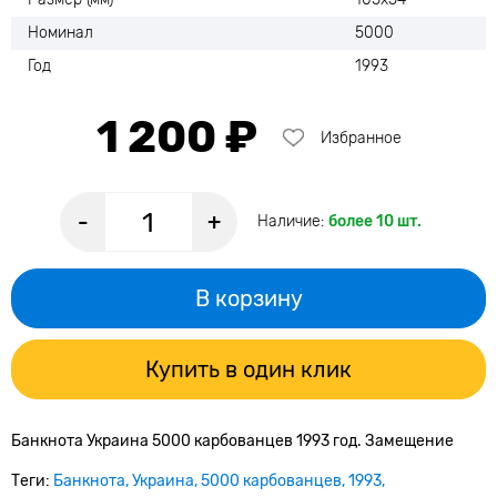
Номинал
5000
Год
1993
1 200 ₽
Избранное
-
+
Наличие:
более 10 шт.
В корзину
Купить в один клик
Банкнота Украина 5000 карбованцев 1993 год. Замещение
Теги:
Банкнота
Украина
5000 карбованцев
1993