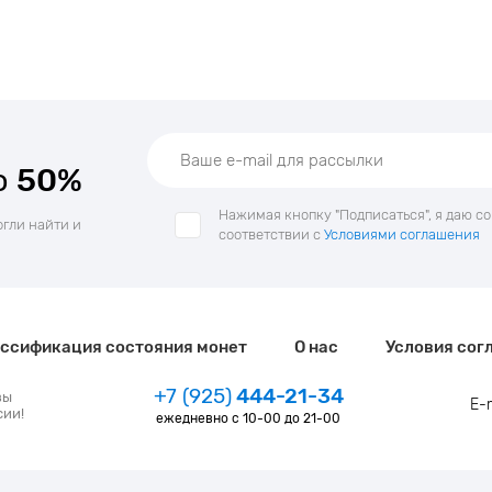
о
50%
Нажимая кнопку "Подписаться", я даю с
огли найти и
соответствии с
Условиями соглашения
ссификация состояния монет
О нас
Условия сог
+7 (925)
444-21-34
зы
E-
сии!
ежедневно с 10-00 до 21-00