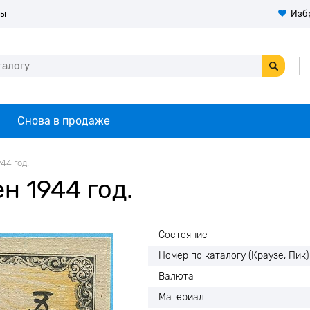
ты
Изб
Снова в продаже
44 год.
н 1944 год.
Состояние
Номер по каталогу (Краузе, Пик)
Валюта
Материал