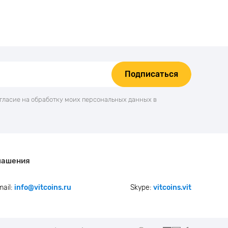
Подписаться
огласие на обработку моих персональных данных в
лашения
mail:
info@vitcoins.ru
Skype:
vitcoins.vit