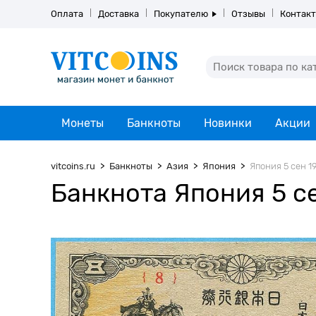
Оплата
Доставка
Покупателю
Отзывы
Контак
Монеты
Банкноты
Новинки
Акции
vitcoins.ru
Банкноты
Азия
Япония
Япония 5 сен 19
Банкнота Япония 5 се