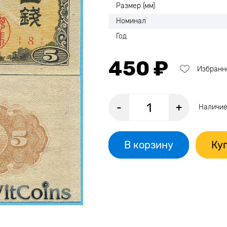
Размер (мм)
Номинал
Год
450 ₽
Избранн
-
+
Наличие
В корзину
Куп