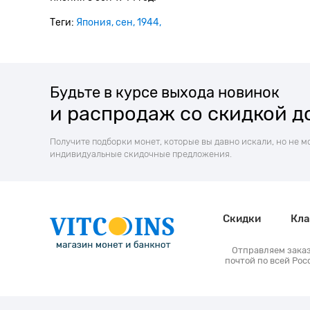
Теги:
Япония
сен
1944
Будьте в курсе выхода новинок
и распродаж со скидкой д
Получите подборки монет, которые вы давно искали, но не м
индивидуальные скидочные предложения.
Скидки
Кла
Отправляем зака
почтой по всей Рос