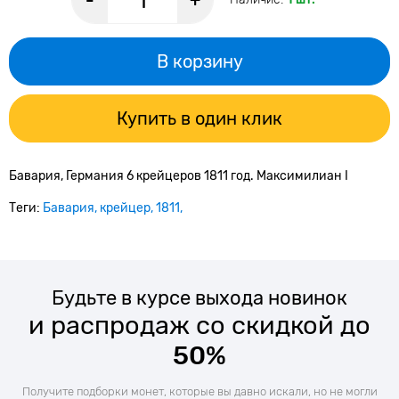
-
+
В корзину
Купить в один клик
Бавария, Германия 6 крейцеров 1811 год. Максимилиан I
Теги:
Бавария
крейцер
1811
Будьте в курсе выхода новинок
и распродаж со скидкой до
50%
Получите подборки монет, которые вы давно искали, но не могли