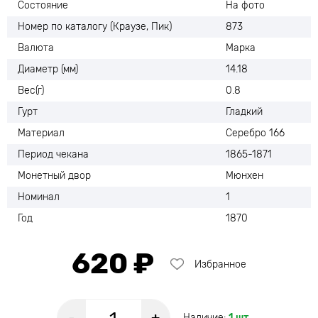
Состояние
На фото
Номер по каталогу (Краузе, Пик)
873
Валюта
Марка
Диаметр (мм)
14.18
Вес(г)
0.8
Гурт
Гладкий
Материал
Серебро 166
Период чекана
1865-1871
Монетный двор
Мюнхен
Номинал
1
Год
1870
620 ₽
Избранное
Наличие:
1 шт.