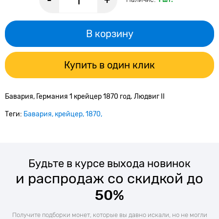
-
+
В корзину
Купить в один клик
Бавария, Германия 1 крейцер 1870 год. Людвиг II
Теги:
Бавария
крейцер
1870
Будьте в курсе выхода новинок
и распродаж со скидкой до
50%
Получите подборки монет, которые вы давно искали, но не могли