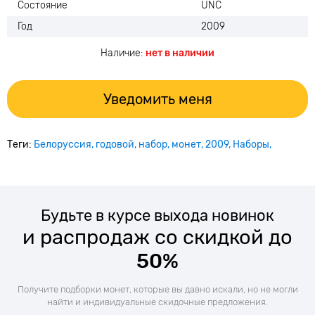
Состояние
UNC
Год
2009
Наличие:
нет в наличии
Уведомить меня
Теги:
Белоруссия
годовой
набор
монет
2009
Наборы
Будьте в курсе выхода новинок
и распродаж со скидкой до
50%
Получите подборки монет, которые вы давно искали, но не могли
найти и индивидуальные скидочные предложения.