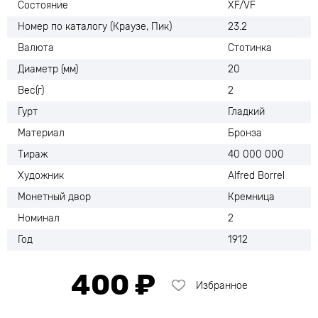
Состояние
XF/VF
Номер по каталогу (Краузе, Пик)
23.2
Валюта
Стотинка
Диаметр (мм)
20
Вес(г)
2
Гурт
Гладкий
Материал
Бронза
Тираж
40 000 000
Художник
Alfred Borrel
Монетный двор
Кремница
Номинал
2
Год
1912
400 ₽
Избранное