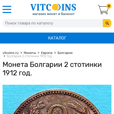
0
КАТАЛОГ
vitcoins.ru
Монеты
Европа
Болгария
Болгария 2 стотинки 1912 год.
Монета Болгарии 2 стотинки
1912 год.