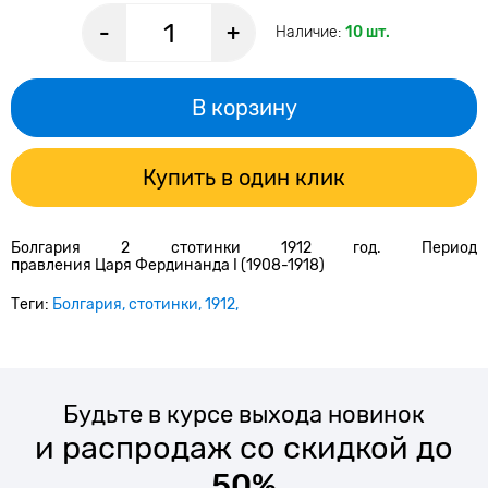
-
+
Наличие:
10 шт.
В корзину
Купить в один клик
Болгария 2 стотинки 1912 год. Период
правления Царя Фердинанда I (1908-1918)
Теги:
Болгария
стотинки
1912
Будьте в курсе выхода новинок
и распродаж со скидкой до
50%