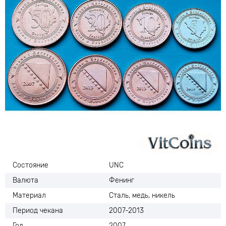
Состояние
UNC
Валюта
Фенинг
Материал
Сталь, медь, никель
Период чекана
2007-2013
Год
2007