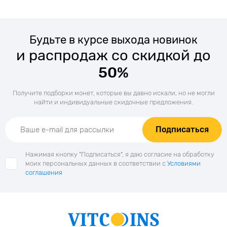
Будьте в курсе выхода новинок
и распродаж со скидкой до
50%
Получите подборки монет, которые вы давно искали, но не могли
найти и индивидуальные скидочные предложения.
Подписаться
Нажимая кнопку "Подписаться", я даю согласие на обработку
моих персональных данных в соответствии с
Условиями
соглашения