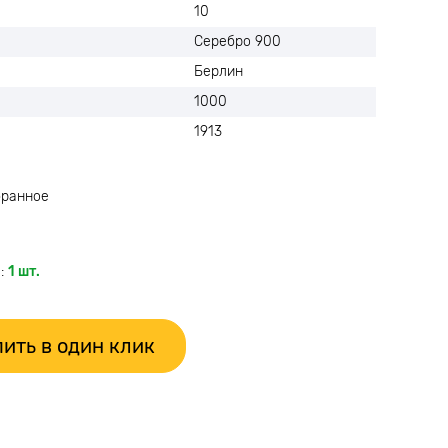
10
Серебро 900
Берлин
1000
1913
бранное
:
1 шт.
ить в один клик