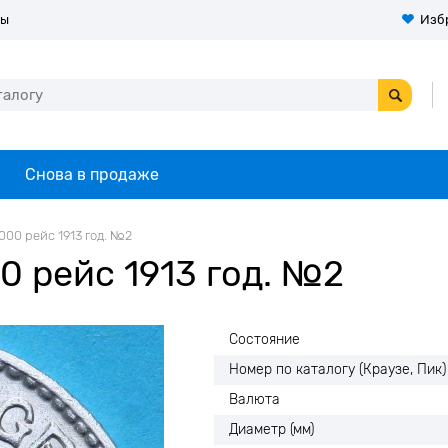
ты
Изб
Снова в продаже
000 рейс 1913 год. №2
0 рейс 1913 год. №2
Состояние
Номер по каталогу (Краузе, Пик)
Валюта
Диаметр (мм)