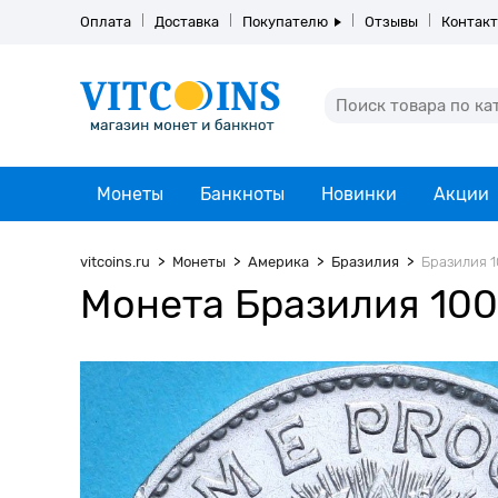
Оплата
Доставка
Покупателю
Отзывы
Контак
Монеты
Банкноты
Новинки
Акции
vitcoins.ru
Монеты
Америка
Бразилия
Бразилия 1
Монета Бразилия 100