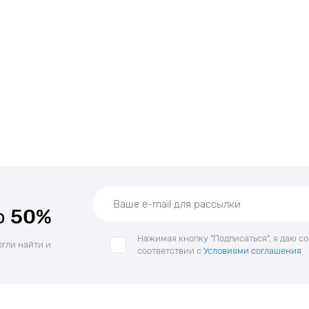
о
50%
Нажимая кнопку "Подписаться", я даю с
огли найти и
соответствии с
Условиями соглашения