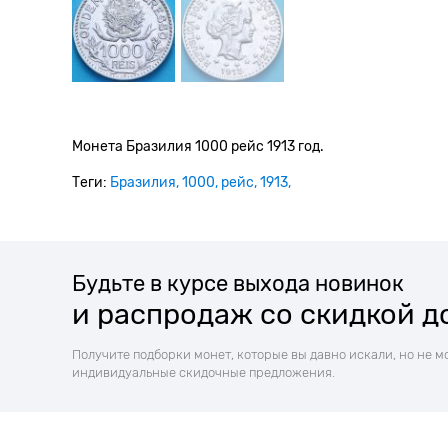
Монета Бразилия 1000 рейс 1913 год.
Теги:
Бразилия
1000
рейс
1913
Будьте в курсе выхода новинок
и распродаж со скидкой д
Получите подборки монет, которые вы давно искали, но не м
индивидуальные скидочные предложения.