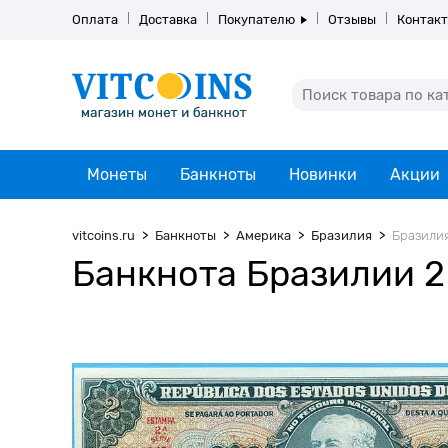
Оплата
Доставка
Покупателю
Отзывы
Контак
Монеты
Банкноты
Новинки
Акции
vitcoins.ru
Банкноты
Америка
Бразилия
Бразилия
Банкнота Бразилии 2 