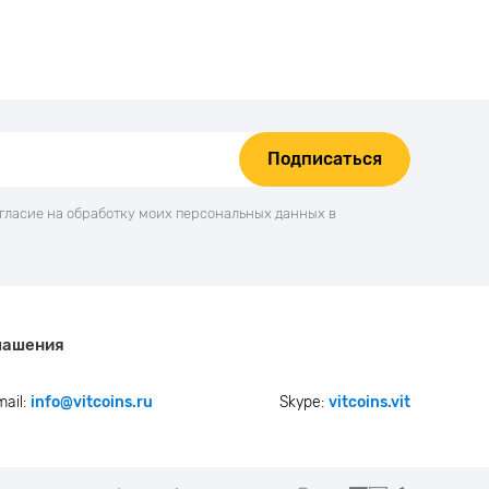
Подписаться
огласие на обработку моих персональных данных в
лашения
mail:
info@vitcoins.ru
Skype:
vitcoins.vit