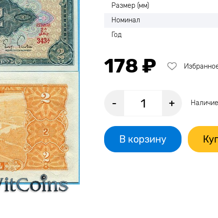
Размер (мм)
Номинал
Год
178 ₽
Избранно
-
+
Наличие
В корзину
Куп