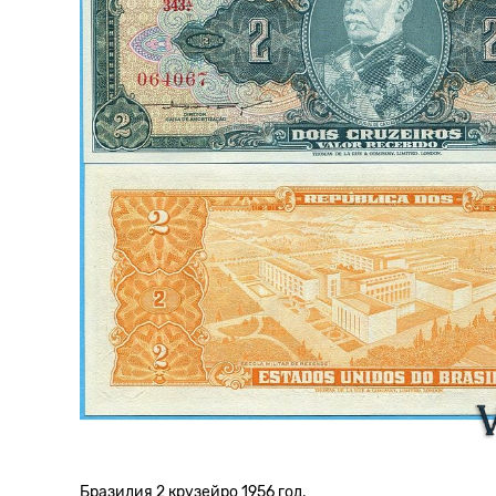
Бразилия 2 крузейро 1956 год.