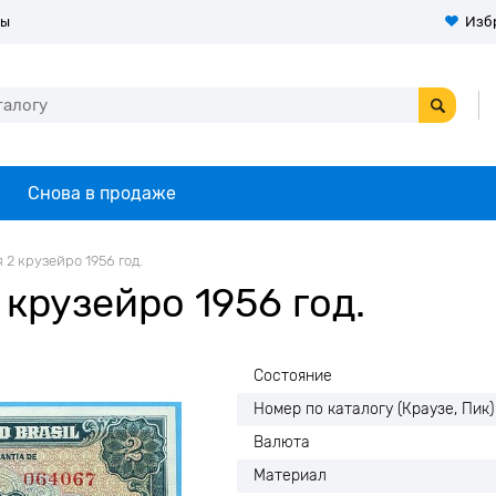
ты
Изб
Снова в продаже
 2 крузейро 1956 год.
крузейро 1956 год.
Состояние
Номер по каталогу (Краузе, Пик)
Валюта
Материал