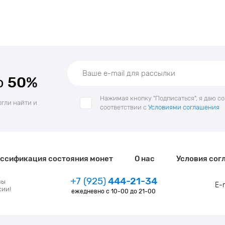
о
50%
Нажимая кнопку "Подписаться", я даю с
огли найти и
соответствии с
Условиями соглашения
ссификация состояния монет
О нас
Условия сог
+7 (925)
444-21-34
зы
E-
сии!
ежедневно с 10-00 до 21-00