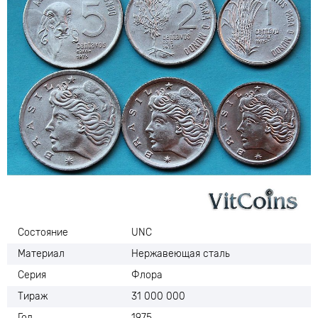
Состояние
UNC
Материал
Нержавеющая сталь
Серия
Флора
Тираж
31 000 000
Год
1975