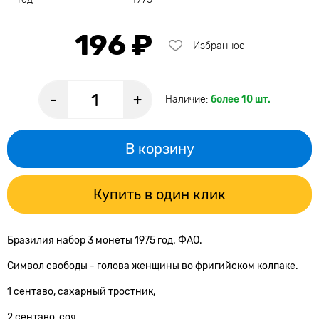
196 ₽
Избранное
-
+
Наличие:
более 10 шт.
В корзину
Купить в один клик
Бразилия набор 3 монеты 1975 год. ФАО.
Символ свободы - голова женщины во фригийском колпаке.
1 сентаво, сахарный тростник,
2 сентаво, соя,