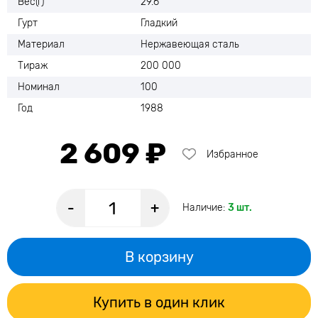
Вес(г)
29.6
Гурт
Гладкий
Материал
Нержавеющая сталь
Тираж
200 000
Номинал
100
Год
1988
2 609 ₽
Избранное
-
+
Наличие:
3 шт.
В корзину
Купить в один клик