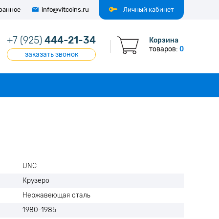
ранное
info@vitcoins.ru
Личный кабинет
+7 (925)
444-21-34
Корзина
товаров:
0
заказать звонок
UNC
Крузеро
Нержавеющая сталь
1980-1985