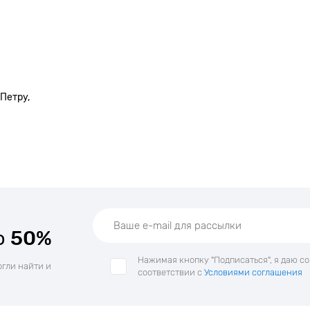
Петру,
о
50%
Нажимая кнопку "Подписаться", я даю с
огли найти и
соответствии с
Условиями соглашения