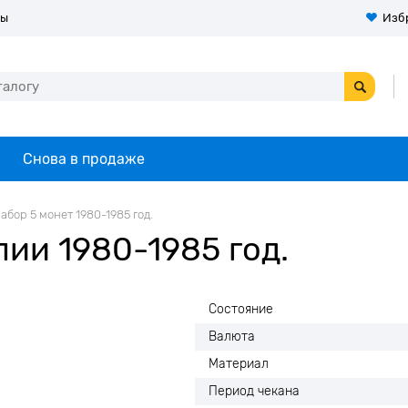
ты
Изб
Снова в продаже
абор 5 монет 1980-1985 год.
ии 1980-1985 год.
Состояние
Валюта
Материал
Период чекана