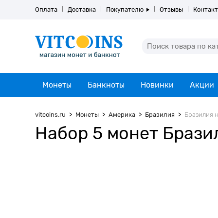
Оплата
Доставка
Покупателю
Отзывы
Контак
Монеты
Банкноты
Новинки
Акции
vitcoins.ru
Монеты
Америка
Бразилия
Бразилия н
Набор 5 монет Бразил