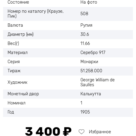
Состояние
На фото
Номер по каталогу (Краузе,
508
Пик)
Валюта
Рупия
Диаметр (мм)
30.6
Вес(г)
11.66
Материал
Серебро 917
Серия
Монархи
Тираж
51.258.000
George William de
Художник
Saulles
Монетный двор
Калькутта
Номинал
1
Год
1905
3 400 ₽
Избранное