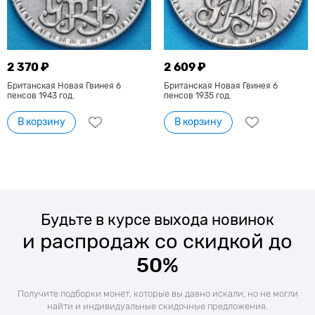
2 370 ₽
2 609 ₽
Британская Новая Гвинея 6
Британская Новая Гвинея 6
пенсов 1943 год.
пенсов 1935 год.
В корзину
В корзину
Будьте в курсе выхода новинок
и распродаж со скидкой до
50%
Получите подборки монет, которые вы давно искали, но не могли
найти и индивидуальные скидочные предложения.