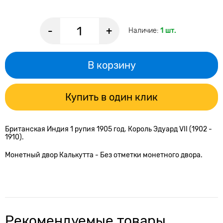
-
+
Наличие:
1 шт.
В корзину
Купить в один клик
Британская Индия 1 рупия 1905 год. Король Эдуард VII (1902 -
1910).
Монетный двор Калькутта -
Без отметки монетного двора.
Рекомендуемые товары