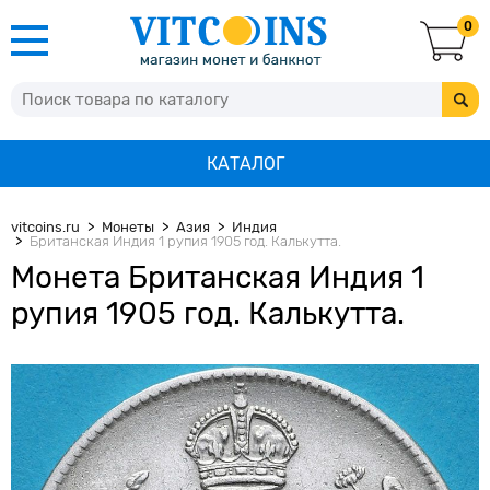
0
КАТАЛОГ
vitcoins.ru
Монеты
Азия
Индия
Британская Индия 1 рупия 1905 год. Калькутта.
Монета Британская Индия 1
рупия 1905 год. Калькутта.