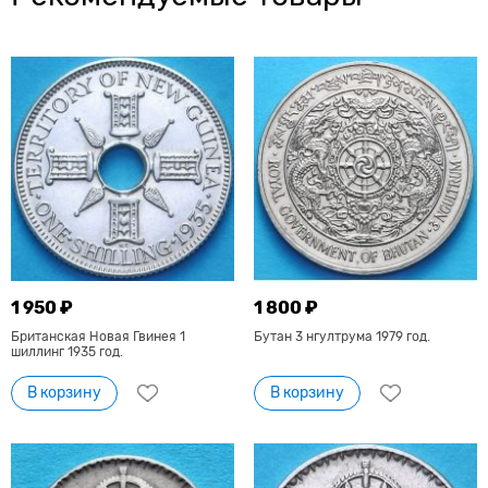
1 950 ₽
1 800 ₽
Британская Новая Гвинея 1
Бутан 3 нгултрума 1979 год.
шиллинг 1935 год.
В корзину
В корзину