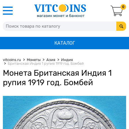
0
КАТАЛОГ
vitcoins.ru
Монеты
Азия
Индия
Британская Индия 1 рупия 1919 год. Бомбей
Монета Британская Индия 1
рупия 1919 год. Бомбей