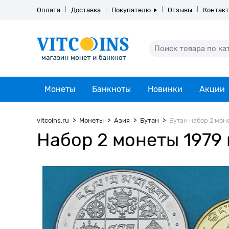
Оплата
Доставка
Покупателю
Отзывы
Контак
Монеты
Банкноты
Новинки
Акции
vitcoins.ru
Монеты
Азия
Бутан
Бутан набор 2 моне
Набор 2 монеты 1979 