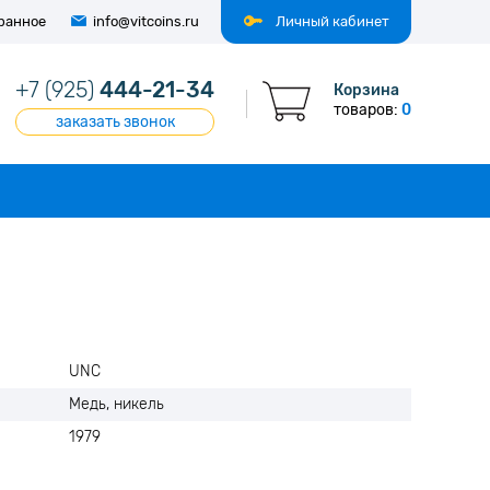
ранное
info@vitcoins.ru
Личный кабинет
+7 (925)
444-21-34
Корзина
товаров:
0
заказать звонок
UNC
Медь, никель
1979