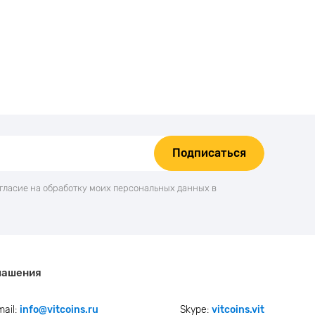
Подписаться
огласие на обработку моих персональных данных в
лашения
mail:
info@vitcoins.ru
Skype:
vitcoins.vit