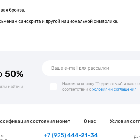
евая бронза.
сьменам санскрита и другой национальной символике.
о
50%
Нажимая кнопку "Подписаться", я даю с
огли найти и
соответствии с
Условиями соглашения
ссификация состояния монет
О нас
Условия сог
+7 (925)
444-21-34
зы
E-