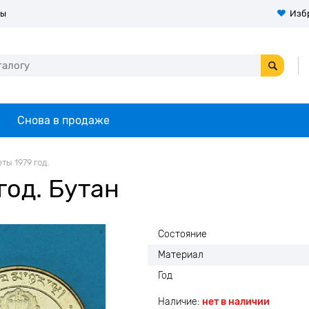
ты
Изб
Снова в продаже
ты 1979 год.
год. Бутан
Состояние
Материал
Год
Наличие:
нет в наличии