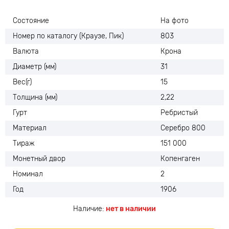
Состояние
На фото
Номер по каталогу (Краузе, Пик)
803
Валюта
Крона
Диаметр (мм)
31
Вес(г)
15
Толщина (мм)
2,22
Гурт
Ребристый
Материал
Серебро 800
Тираж
151 000
Монетный двор
Копенгаген
Номинал
2
Год
1906
Наличие:
нет в наличии