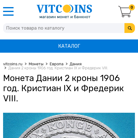
0
КАТАЛОГ
vitcoins.ru
Монеты
Европа
Дания
Дания 2 кроны 1906 год. Кристиан IX и Фредерик VIII.
Монета Дании 2 кроны 1906
год. Кристиан IX и Фредерик
VIII.