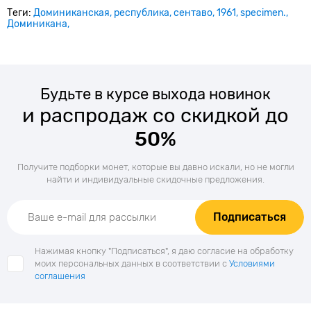
Теги:
Доминиканская
республика
сентаво
1961
specimen.
Доминикана
Будьте в курсе выхода новинок
и распродаж со скидкой до
50%
Получите подборки монет, которые вы давно искали, но не могли
найти и индивидуальные скидочные предложения.
Подписаться
Нажимая кнопку "Подписаться", я даю согласие на обработку
моих персональных данных в соответствии с
Условиями
соглашения