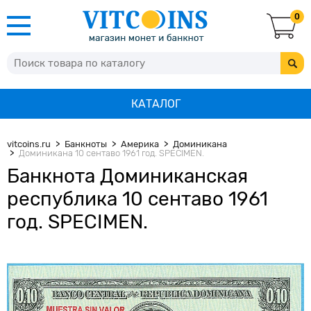
0
КАТАЛОГ
vitcoins.ru
Банкноты
Америка
Доминикана
Доминикана 10 сентаво 1961 год. SPECIMEN.
Банкнота Доминиканская
республика 10 сентаво 1961
год. SPECIMEN.