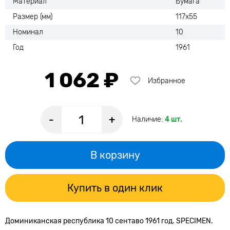
Материал
Бумага
Размер (мм)
117х55
Номинал
10
Год
1961
1 062 ₽
Избранное
-
+
Наличие:
4 шт.
В корзину
Купить в один клик
Доминиканская республика 10 сентаво 1961 год. SPECIMEN.