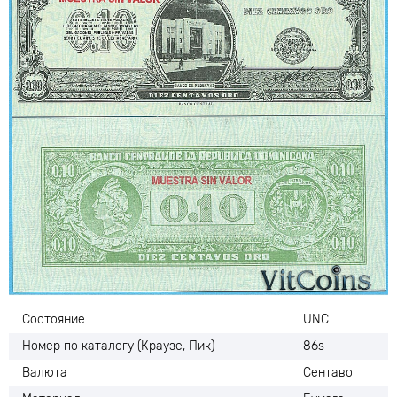
Состояние
UNC
Номер по каталогу (Краузе, Пик)
86s
Валюта
Сентаво