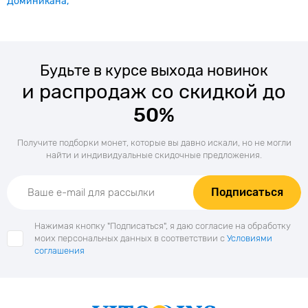
Доминикана
Будьте в курсе выхода новинок
и распродаж со скидкой до
50%
Получите подборки монет, которые вы давно искали, но не могли
найти и индивидуальные скидочные предложения.
Подписаться
Нажимая кнопку "Подписаться", я даю согласие на обработку
моих персональных данных в соответствии с
Условиями
соглашения