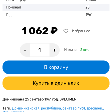
Номинал
25
Год
1961
1 062 ₽
Избранное
-
+
Наличие:
2 шт.
В корзину
Купить в один клик
Доминикана 25 сентаво 1961 год. SPECIMEN.
Теги:
Доминиканская
республика
сентаво
1961
specimen.