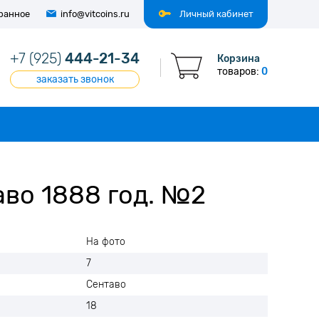
ранное
info@vitcoins.ru
Личный кабинет
+7 (925)
444-21-34
Корзина
товаров:
0
заказать звонок
аво 1888 год. №2
На фото
7
Сентаво
18