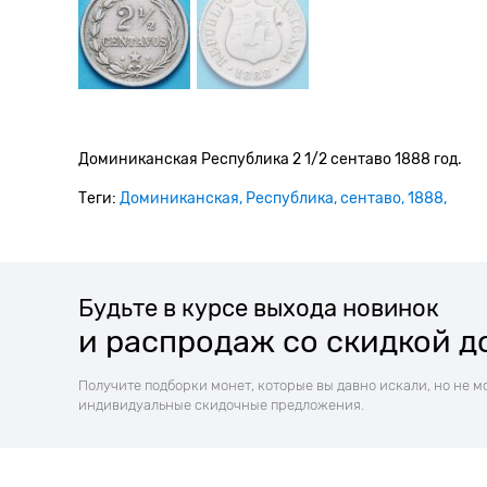
Доминиканская Республика 2 1/2 сентаво 1888 год.
Теги:
Доминиканская
Республика
сентаво
1888
Будьте в курсе выхода новинок
и распродаж со скидкой д
Получите подборки монет, которые вы давно искали, но не м
индивидуальные скидочные предложения.