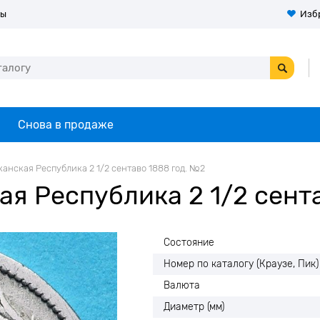
ты
Изб
Снова в продаже
анская Республика 2 1/2 сентаво 1888 год. №2
я Республика 2 1/2 сент
Состояние
Номер по каталогу (Краузе, Пик)
Валюта
Диаметр (мм)