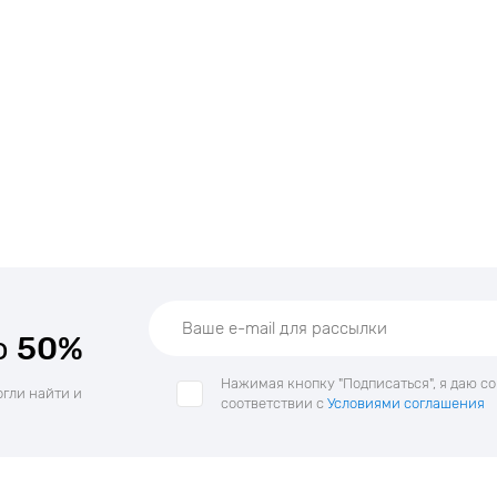
о
50%
Нажимая кнопку "Подписаться", я даю с
огли найти и
соответствии с
Условиями соглашения