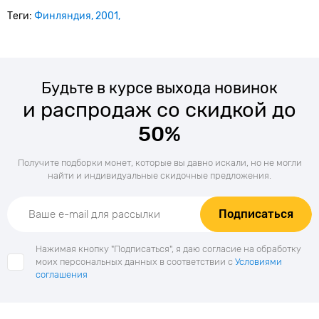
Теги:
Финляндия
2001
Будьте в курсе выхода новинок
и распродаж со скидкой до
50%
Получите подборки монет, которые вы давно искали, но не могли
найти и индивидуальные скидочные предложения.
Подписаться
Нажимая кнопку "Подписаться", я даю согласие на обработку
моих персональных данных в соответствии с
Условиями
соглашения