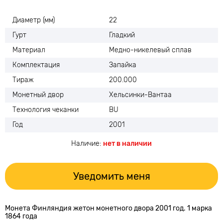
Диаметр (мм)
22
Гурт
Гладкий
Материал
Медно-никелевый сплав
Комплектация
Запайка
Тираж
200.000
Монетный двор
Хельсинки-Вантаа
Технология чеканки
BU
Год
2001
Наличие:
нет в наличии
Уведомить меня
Монета Финляндия жетон монетного двора 2001 год. 1 марка
1864 года