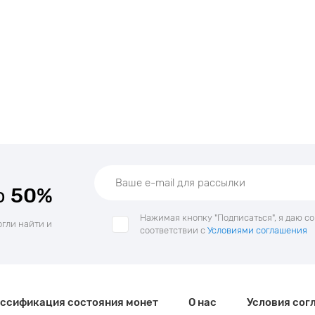
о
50%
Нажимая кнопку "Подписаться", я даю с
огли найти и
соответствии с
Условиями соглашения
ссификация состояния монет
О нас
Условия сог