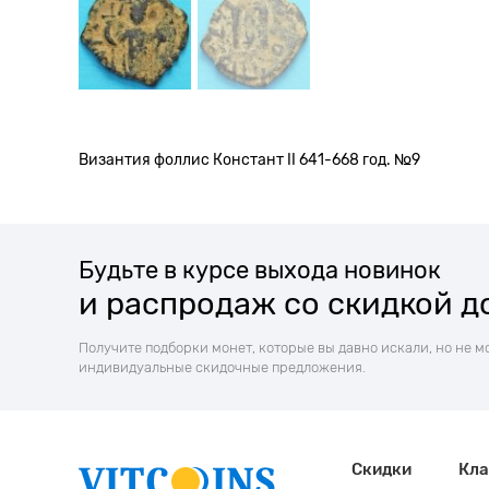
Византия фоллис Констант II 641-668 год. №9
Будьте в курсе выхода новинок
и распродаж со скидкой д
Получите подборки монет, которые вы давно искали, но не м
индивидуальные скидочные предложения.
Скидки
Кла