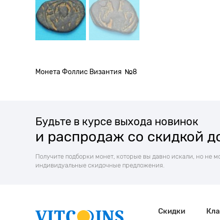
Монета Фоллис Византия №8
Будьте в курсе выхода новинок
и распродаж со скидкой д
Получите подборки монет, которые вы давно искали, но не м
индивидуальные скидочные предложения.
Скидки
Кла