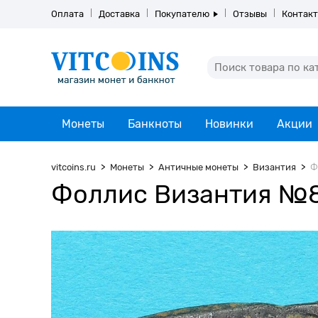
Оплата
Доставка
Покупателю
Отзывы
Контак
Монеты
Банкноты
Новинки
Акции
vitcoins.ru
Монеты
Античные монеты
Византия
Ф
Фоллис Византия №