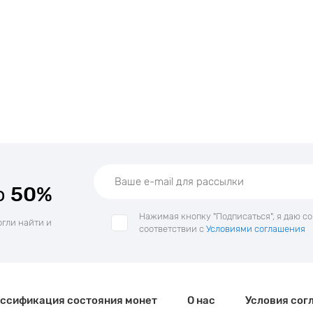
о
50%
Нажимая кнопку "Подписаться", я даю с
огли найти и
соответствии с
Условиями соглашения
ссификация состояния монет
О нас
Условия сог