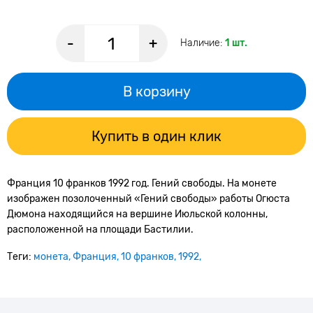
-
+
Наличие:
1 шт.
В корзину
Купить в один клик
Франция 10 франков 1992 год. Гений свободы. На монете
изображен позолоченный «Гений свободы» работы Огюста
Дюмона находящийся на вершине Июльской колонны,
расположенной на площади Бастилии.
Теги:
монета
Франция
10 франков
1992