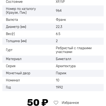
Состояние
XF/VF
Номер по каталогу
964
(Краузе, Пик)
Валюта
Франк
Диаметр (мм)
22,3
Вес(г)
6.5
Толщина (мм)
2
Ребристый с гладкими
Гурт
участками
Материал
Биметалл
Серия
Архитектура
Монетный двор
Париж
Номинал
10
Год
1992
50 ₽
Избранное