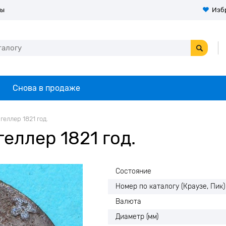
ты
Изб
Снова в продаже
геллер 1821 год.
еллер 1821 год.
Состояние
Номер по каталогу (Краузе, Пик)
Валюта
Диаметр (мм)