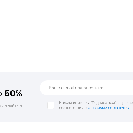
о
50%
Нажимая кнопку "Подписаться", я даю с
огли найти и
соответствии с
Условиями соглашения