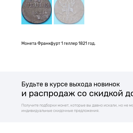
Монета Франкфурт 1 геллер 1821 год.
Будьте в курсе выхода новинок
и распродаж со скидкой д
Получите подборки монет, которые вы давно искали, но не м
индивидуальные скидочные предложения.