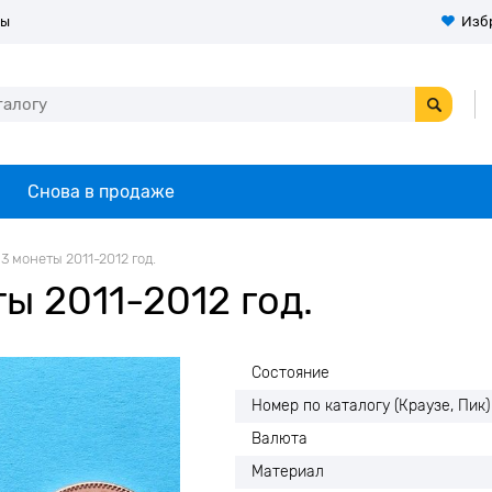
ты
Изб
Снова в продаже
3 монеты 2011-2012 год.
ы 2011-2012 год.
Состояние
Номер по каталогу (Краузе, Пик)
Валюта
Материал