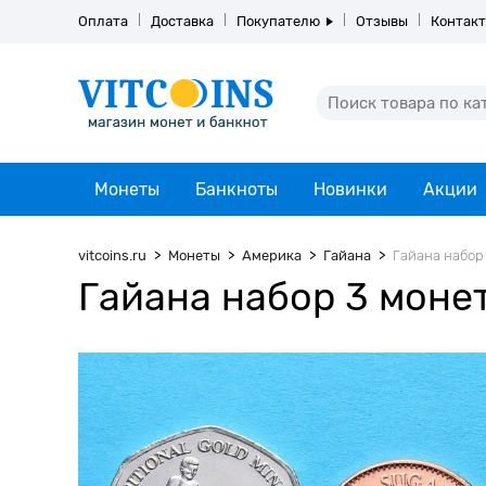
Оплата
Доставка
Покупателю
Отзывы
Контак
Монеты
Банкноты
Новинки
Акции
vitcoins.ru
Монеты
Америка
Гайана
Гайана набор 
Гайана набор 3 монет