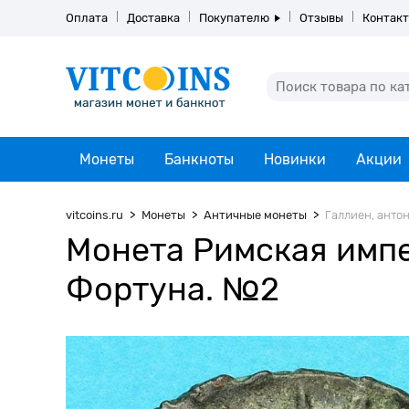
Оплата
Доставка
Покупателю
Отзывы
Контак
Монеты
Банкноты
Новинки
Акции
vitcoins.ru
Монеты
Античные монеты
Галлиен, анто
Монета Римская импе
Фортуна. №2