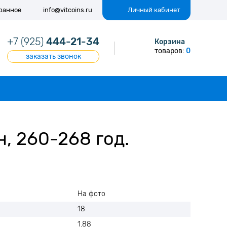
ранное
info@vitcoins.ru
Личный кабинет
+7 (925)
444-21-34
Корзина
товаров:
0
заказать звонок
, 260-268 год.
На фото
18
1.88