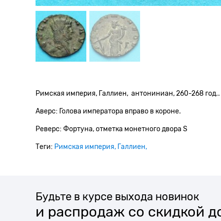
Римская империя, Галлиен, антониниан, 260-268 год.
Аверс: Голова императора вправо в короне.
Реверс: Фортуна, отметка монетного двора S
Теги:
Римская империя
Галлиен
Будьте в курсе выхода новинок
и распродаж со скидкой д