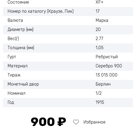
Состояние
XF+
Номер по каталогу (Краузе, Пик)
17
Валюта
Марка
Диаметр (мм)
20
Вес(г)
2.77
Толщина (мм)
1,05
Гурт
Ребристый
Материал
Серебро 900
Тираж
13 015 000
Монетный двор
Берлин
Номинал
1/2
Год
1915
900 ₽
Избранное