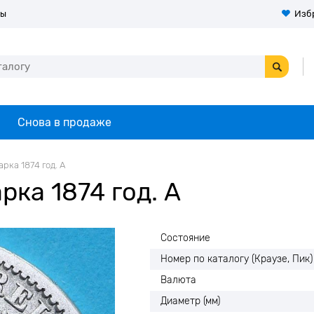
ты
Изб
Снова в продаже
рка 1874 год. А
рка 1874 год. А
Состояние
Номер по каталогу (Краузе, Пик)
Валюта
Диаметр (мм)