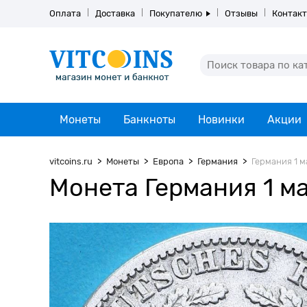
Оплата
Доставка
Покупателю
Отзывы
Контак
Монеты
Банкноты
Новинки
Акции
vitcoins.ru
Монеты
Европа
Германия
Германия 1 ма
Монета Германия 1 ма