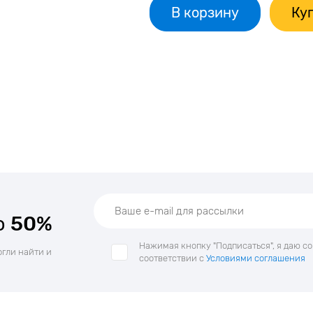
В корзину
Куп
о
50%
Нажимая кнопку "Подписаться", я даю с
огли найти и
соответствии с
Условиями соглашения