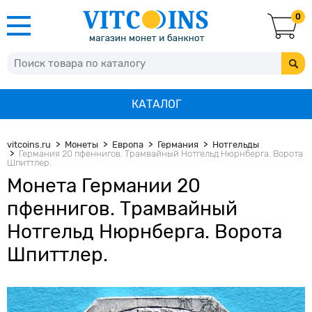
0
КАТАЛОГ
vitcoins.ru
Монеты
Европа
Германия
Нотгельды
Германия 20 пфеннигов. Трамвайный Нотгельд Нюрнберга. Ворота
Шпиттлер.
Монета Германии 20
пфеннигов. Трамвайный
Нотгельд Нюрнберга. Ворота
Шпиттлер.