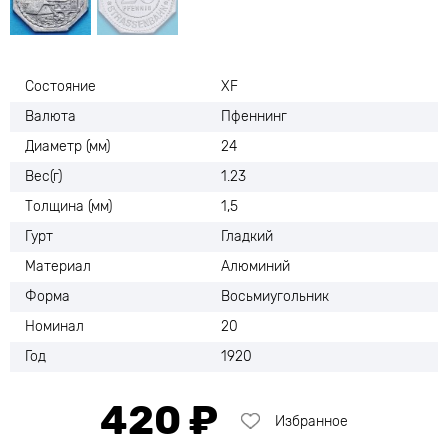
Состояние
XF
Валюта
Пфеннинг
Диаметр (мм)
24
Вес(г)
1.23
Толщина (мм)
1,5
Гурт
Гладкий
Материал
Алюминий
Форма
Восьмиугольник
Номинал
20
Год
1920
420 ₽
Избранное