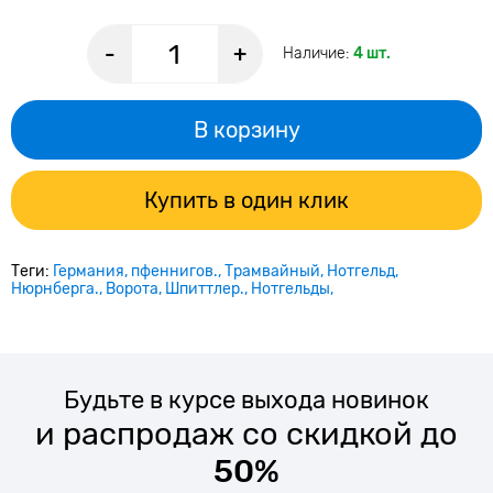
-
+
Наличие:
4 шт.
В корзину
Купить в один клик
Теги:
Германия
пфеннигов.
Трамвайный
Нотгельд
Нюрнберга.
Ворота
Шпиттлер.
Нотгельды
Будьте в курсе выхода новинок
и распродаж со скидкой до
50%