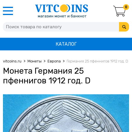
0
КАТАЛОГ
vitcoins.ru
Монеты
Европа
Германия 25 пфеннигов 1912 год. D
Монета Германия 25
пфеннигов 1912 год. D