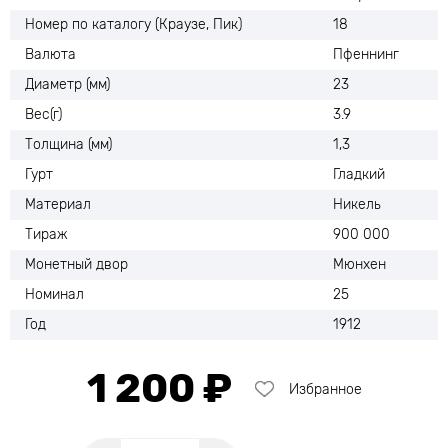
Номер по каталогу (Краузе, Пик)
18
Валюта
Пфеннинг
Диаметр (мм)
23
Вес(г)
3.9
Толщина (мм)
1,3
Гурт
Гладкий
Материал
Никель
Тираж
900 000
Монетный двор
Мюнхен
Номинал
25
Год
1912
1 200 ₽
Избранное