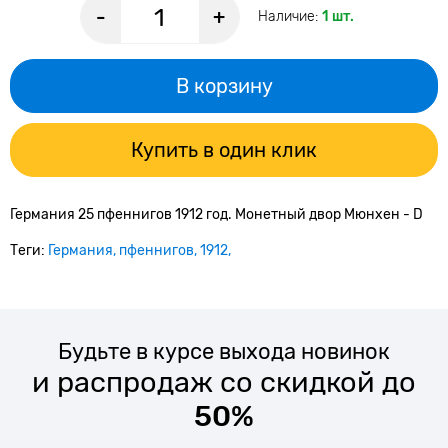
-
+
Наличие:
1 шт.
В корзину
Купить в один клик
Германия 25 пфеннигов 1912 год. Монетный двор Мюнхен - D
Теги:
Германия
пфеннигов
1912
Будьте в курсе выхода новинок
и распродаж со скидкой до
50%