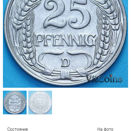
Состояние
На фото