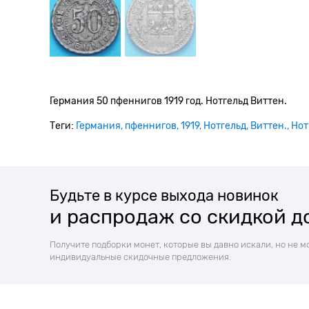
Германия 50 пфеннигов 1919 год. Нотгельд Виттен.
Теги:
Германия
пфеннигов
1919
Нотгельд
Виттен.
Нот
Будьте в курсе выхода новинок
и распродаж со скидкой д
Получите подборки монет, которые вы давно искали, но не м
индивидуальные скидочные предложения.