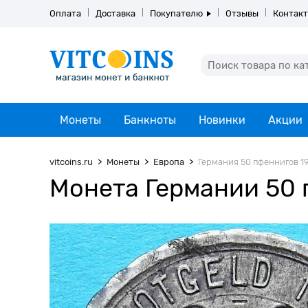
Оплата
Доставка
Покупателю
Отзывы
Контак
Монеты
Банкноты
Новинки
Акции
vitcoins.ru
Монеты
Европа
Германия 50 пфеннигов 191
Монета Германии 50 п