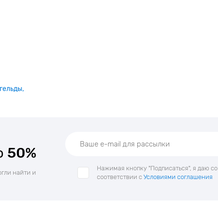
гельды
о
50%
Нажимая кнопку "Подписаться", я даю с
огли найти и
соответствии с
Условиями соглашения