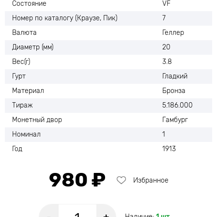
Состояние
VF
Номер по каталогу (Краузе, Пик)
7
Валюта
Геллер
Диаметр (мм)
20
Вес(г)
3.8
Гурт
Гладкий
Материал
Бронза
Тираж
5.186.000
Монетный двор
Гамбург
Номинал
1
Год
1913
980 ₽
Избранное
Наличие:
1 шт.