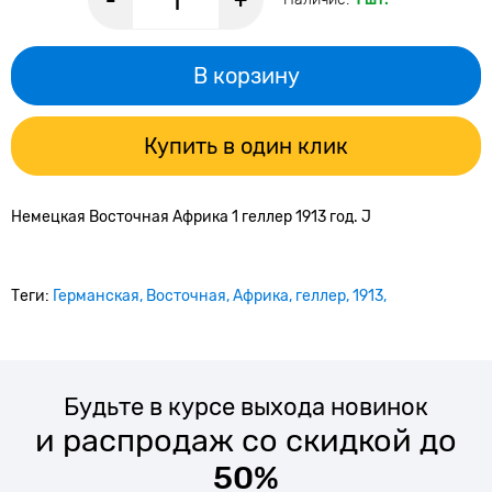
-
+
В корзину
Купить в один клик
Немецкая Восточная Африка 1 геллер 1913 год. J
Теги:
Германская
Восточная
Африка
геллер
1913
Будьте в курсе выхода новинок
и распродаж со скидкой до
50%