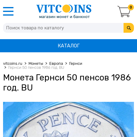
0
КАТАЛОГ
vitcoins.ru
Монеты
Европа
Гернси
Гернси 50 пенсов 1986 год. BU
Монета Гернси 50 пенсов 1986
год. BU