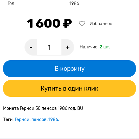
Год
1986
1 600 ₽
Избранное
-
+
Наличие:
2 шт.
В корзину
Купить в один клик
Монета Гернси 50 пенсов 1986 год. BU
Теги:
Гернси
пенсов
1986