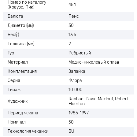
Номер по каталогу
45.1
(Краузе, Пик)
Валюта
Пенс
Диаметр (мм)
30
Вес(г)
13.5
Толщина (мм)
2
Гурт
Ребристый
Материал
Медно-никелевый сплав
Комплектация
Запайка
Серия
Флора
Тираж
10 000
Raphael David Maklouf, Robert
Художник
Elderton
Период чекана
1985-1997
Номинал
50
Технология чеканки
BU